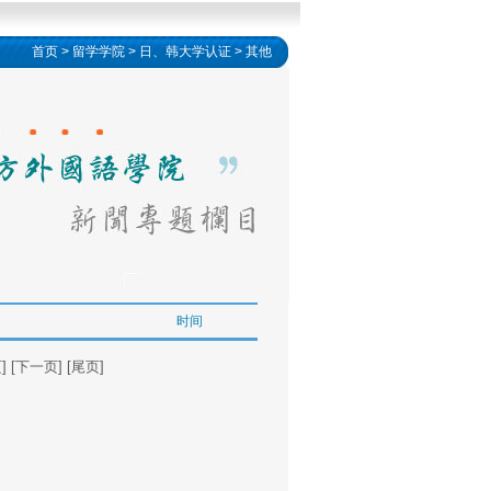
首页
>
留学学院
>
日、韩大学认证
>
其他
时间
[下一页] [尾页]