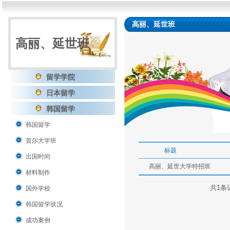
高丽、延世班
高丽、延世班
留学学院
日本留学
韩国留学
韩国留学
首尔大学班
标题
出国时间
高丽、延世大学特招班
材料制作
共1条记
国外学校
韩国留学状况
成功案例